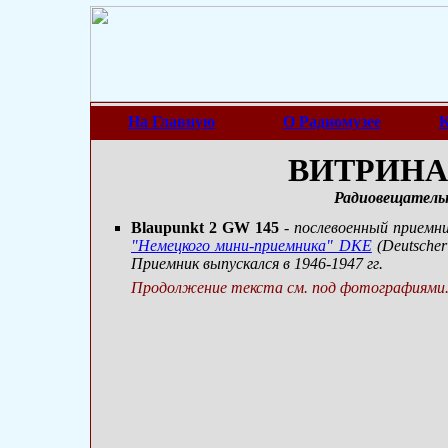
На Главную
О Радиомузее
К
ВИТРИНА 
Радиовещатель
Blaupunkt 2 GW 145
- послевоенный приемни
"Немецкого мини-приемника" DKE
(Deutscher
Приемник выпускался в 1946-1947 гг.
Продолжение текста см. под фотографиями.