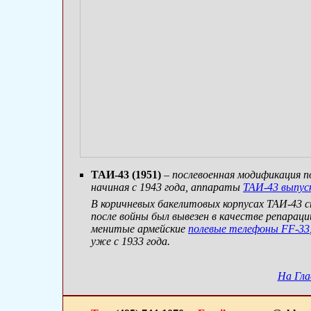
ТАИ-43 (1951)
– послевоенная модификация п
начиная с 1943 года, аппараты
ТАИ-43 выпуск
В коричневых бакелитовых корпусах ТАИ-43 
после войны был вывезен в качестве репараций
менитые армейские
полевые телефоны FF-33
уже с 1933 года.
На Гла