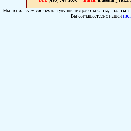
Тел:
(495) 744-1070
Email:
museum@rkk.r
Мы используем cookies для улучшения работы сайта, анализа т
Вы соглашаетесь с нашей
пол