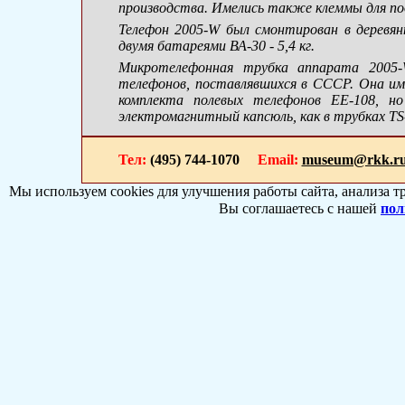
производства. Имелись также клеммы для п
Телефон 2005-W был смонтирован в деревя
двумя батареями
ВА-30
- 5,4 кг.
Микротелефонная трубка аппарата 2005-
телефонов, поставлявшихся в СССР. Она име
комплекта полевых телефонов ЕЕ-108, но
электромагнитный капсюль, как в трубках TS-
Тел:
(495) 744-1070
Email:
museum@rkk.r
Мы используем cookies для улучшения работы сайта, анализа т
Вы соглашаетесь с нашей
пол