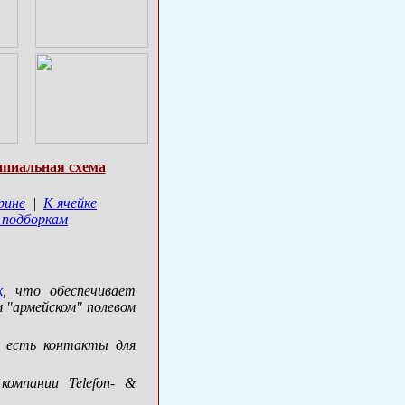
пиальная схема
рине
|
К ячейке
 подборкам
к
, что обеспечивает
 "армейском" полевом
е есть контакты для
компании Telefon- &