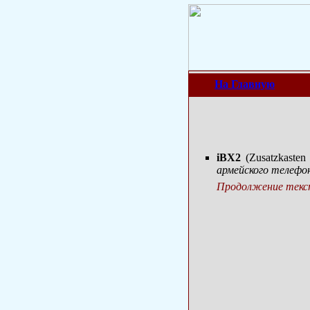
На Главную
iBX2
(Zusatzkasten
армейского телефо
Продолжение текст