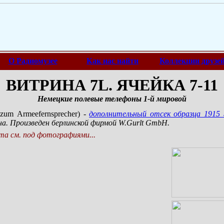
О Радиомузее
Как нас найти
Коллекции друзе
ВИТРИНА 7L. ЯЧЕЙКА 7-11
Немецкие полевые телефоны 1-й мировой
 zum Armeefernsprecher) -
дополнительный отсек образца 1915 
на. Произведен берлинской фирмой W.Gurlt GmbH.
а см. под фотографиями...