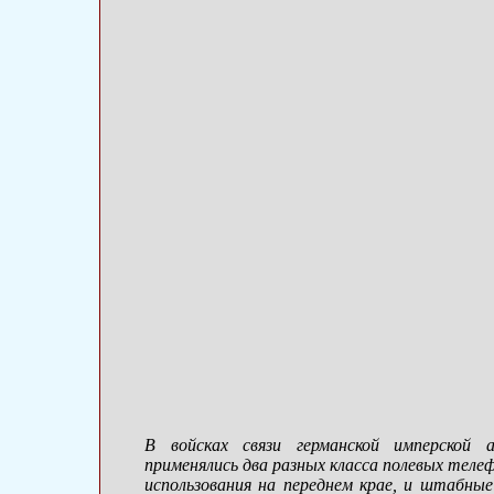
В войсках связи германской имперской а
применялись два разных класса полевых телеф
использования на переднем крае, и штабные