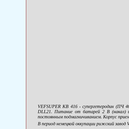
VEFSUPER KB 416 - супергетеродин (ПЧ 46
DLL21. Питание от батарей 2 В (накал) и
постоянным подмагничиванием. Корпус приемн
В период немецкой оккупации рижский завод