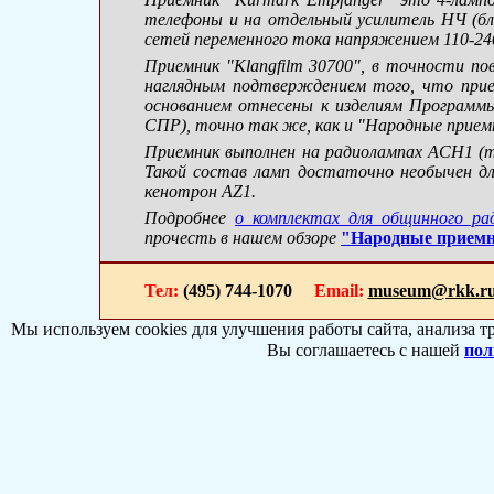
телефоны и на отдельный усилитель НЧ (бло
сетей переменного тока напряжением 110-24
Приемник "Klangfilm 30700", в точности п
наглядным подтверждением того, что прие
основанием отнесены к изделиям Программ
СПР), точно так же, как и "Народные прием
Приемник выполнен на радиолампах ACH1 (тр
Такой состав ламп достаточно необычен дл
кенотрон AZ1.
Подробнее
о комплектах для общинного ра
прочесть в нашем обзоре
"Народные приемн
Тел:
(495) 744-1070
Email:
museum@rkk.r
Мы используем cookies для улучшения работы сайта, анализа т
Вы соглашаетесь с нашей
пол