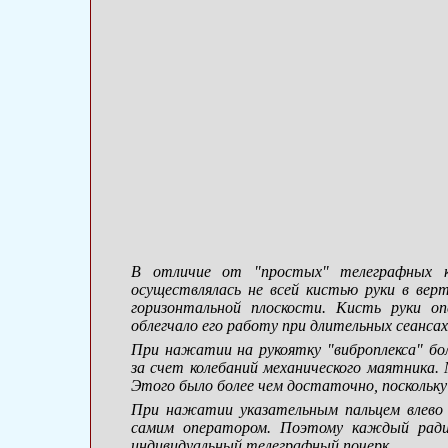
В отличие от "простых" телеграфных клю
осуществлялась не всей кистью руки в верт
горизонтальной плоскости. Кисть руки о
облегчало его работу при длительных сеансах 
При нажатии на рукоятку "виброплекса" бо
за счет колебаний механического маятника.
Этого было более чем достаточно, поскольку 
При нажатии указательным пальцем влево п
самим оператором. Поэтому каждый радио
индивидуальный телеграфный почерк.