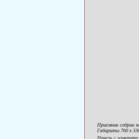
Приемник собран на
Габариты 760 х 330
Панель с измерите