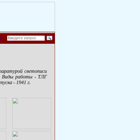
й
ппаратурой светописи
Гц. Виды работы - ТЛГ
уска - 1941 г.