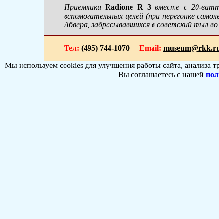
Приемники
Radione R 3
вместе с 20-ват
вспомогательных целей (при перегонке самол
Абвера, забрасывавшихся в советский тыл во
Тел:
(495) 744-1070
Email:
museum@rkk.r
Мы используем cookies для улучшения работы сайта, анализа т
Вы соглашаетесь с нашей
пол