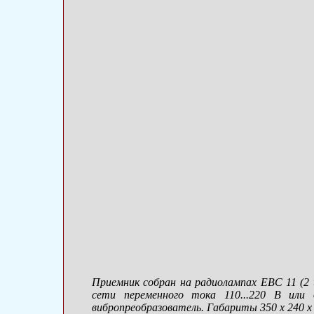
Приемник собран на радиолампах EBC 11 (2 
сети переменного тока 110...220 В или
вибропреобразователь. Габариты 350 х 240 х 1