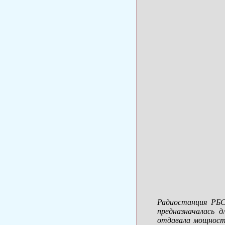
Радиостанция РБС
предназначалась 
отдавала мощность