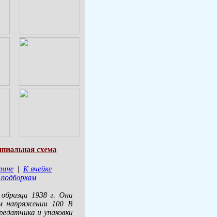
пиальная схема
рине
|
К ячейке
 подборкам
образца 1938 г. Она
ом напряжении 100 В
редатчика и упаковки