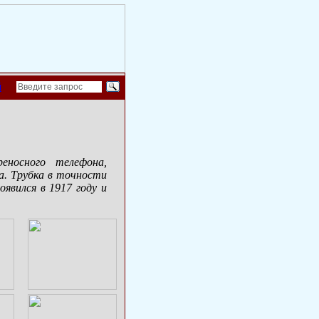
й
реносного телефона,
да. Трубка в точности
явился в 1917 году и