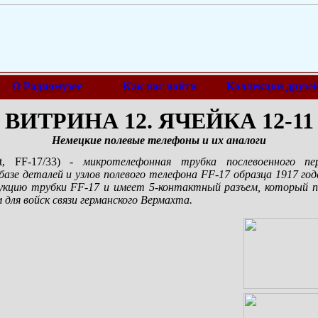
О Радиомузее
Как нас найти
Коллекции друзе
ВИТРИНА 12. ЯЧЕЙКА 12-11
Немецкие полевые телефоны и их аналоги
t, FF-17/33)
- микротелефонная трубка послевоенного пе
базе деталей и узлов полевого телефона FF-17 образца 1917 го
кцию трубки FF-17 и имеет 5-контактный разъем, который по
для войск связи германского Вермахта.