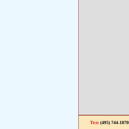
Тел:
(495) 744-1