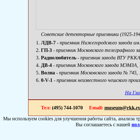
Советские детекторные приемники (1925-1947
ЛДВ-7
- приемник Нижегородского завода им. 
ГП-3
- приемник Московского телеграфного зав
Радиолюбитель
- приемник завода ВТУ РККА, 
ДВ-4
- приемник Московского завода МЭМЗА, 1
Волна
- приемник Московского завода № 745, 1
0-V-1
- приемник неизвестного чешского произ
На Гла
Тел:
(495) 744-1070
Email:
museum@rkk.r
Мы используем cookies для улучшения работы сайта, анализа т
Вы соглашаетесь с нашей
пол