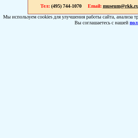
Тел:
(495) 744-1070
Email:
museum@rkk.r
Мы используем cookies для улучшения работы сайта, анализа т
Вы соглашаетесь с нашей
пол