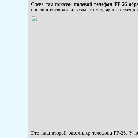
Слева там показан
полевой телефон FF-26 обра
вовсю производились самые популярные немецкие
Это наш второй экземпляр телефона FF-26. У не