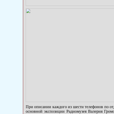
При описании каждого из шести телефонов по от
основной экспозиции Радиомузея Валерия Громо