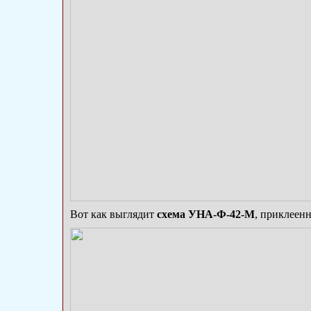
Вот как выглядит
схема УНА-Ф-42-М
, приклеен