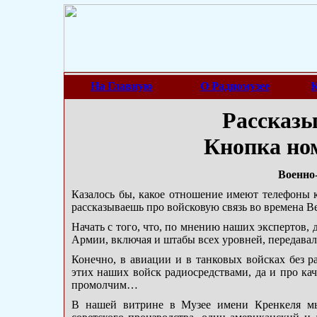
На Главную
О Радиомузее
К
Рассказы
Кнопка ном
Военно
Казалось бы, какое отношение имеют телефоны к
рассказываешь про войсковую связь во времена
Начать с того, что, по мнению наших экспертов,
Армии, включая и штабы всех уровней, передавало
Конечно, в авиации и в танковых войсках без р
этих наших войск радиосредствами, да и про ка
промолчим…
В нашей витрине в Музее имени Кренкеля мы