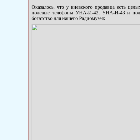
Оказалось, что у киевского продавца есть цел
полевые телефоны УНА-И-42, УНА-И-43 и пол
богатство для нашего Радиомузея: