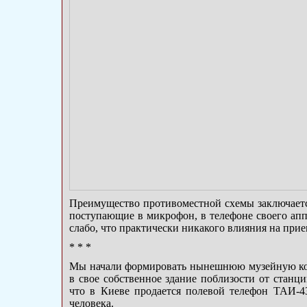
Преимущество противоместной схемы заключается
поступающие в микрофон, в телефоне своего ап
слабо, что практически никакого влияния на прие
* * *
Мы начали формировать нынешнюю музейную ко
в свое собственное здание поблизости от станц
что в Киеве продается полевой телефон ТАИ-43
человека.