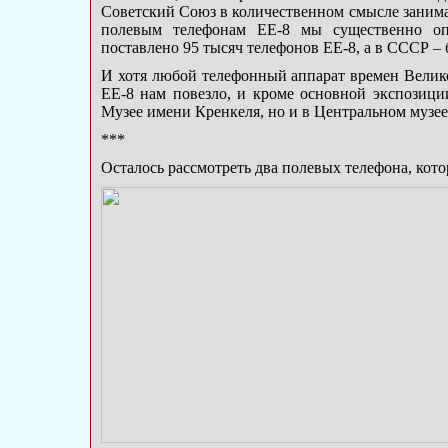
Советский Союз в количественном смысле занима
полевым телефонам ЕЕ-8 мы существенно оп
поставлено 95 тысяч телефонов ЕЕ-8, а в СССР – 
И хотя любой телефонный аппарат времен Велико
ЕЕ-8 нам повезло, и кроме основной экспозици
Музее имени Кренкеля, но и в Центральном музе
***
Осталось рассмотреть два полевых телефона, кото