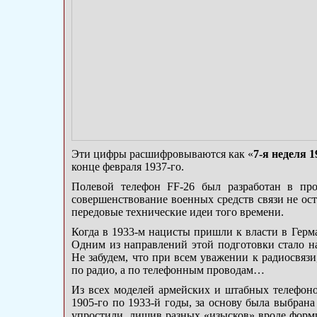
Эти цифры расшифровываются как «
7-я неделя 1
конце февраля 1937-го.
Полевой телефон FF-26 был разработан в пр
совершенствование военных средств связи не ос
передовые технические идеи того времени.
Когда в 1933-м нацисты пришли к власти в Герм
Одним из направлений этой подготовки стало н
Не забудем, что при всем уважении к радиосвязи
по радио, а по телефонным проводам…
Из всех моделей армейских и штабных телефоно
1905-го по 1933-й годы, за основу была выбран
упростили, лишив разных «изысков» вроде форм