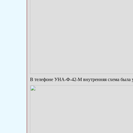
В телефоне УНА-Ф-42-М внутренняя схема была у