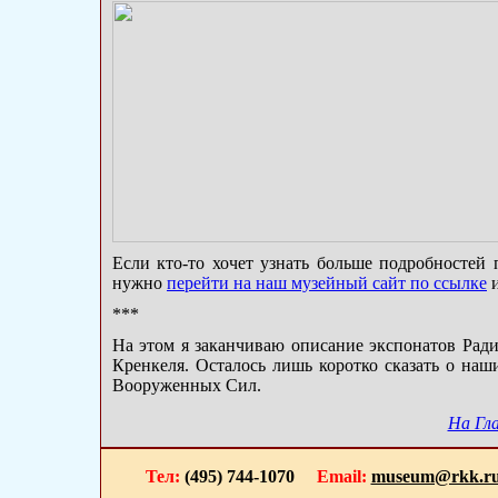
Если кто-то хочет узнать больше подробностей
нужно
перейти на наш музейный сайт по ссылке
и
***
На этом я заканчиваю описание экспонатов Рад
Кренкеля. Осталось лишь коротко сказать о наш
Вооруженных Сил.
На Гл
Тел:
(495) 744-1070
Email:
museum@rkk.r