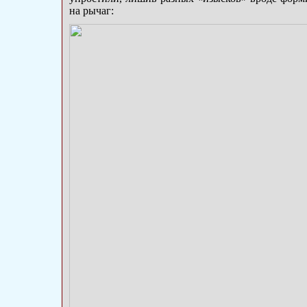
на рычаг: