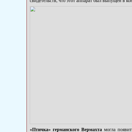
свидетельств, что этот аппарат был выпущен в кон
«Птичка» германского Вермахта
могла появить