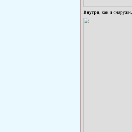
Внутри
, как и снаруж