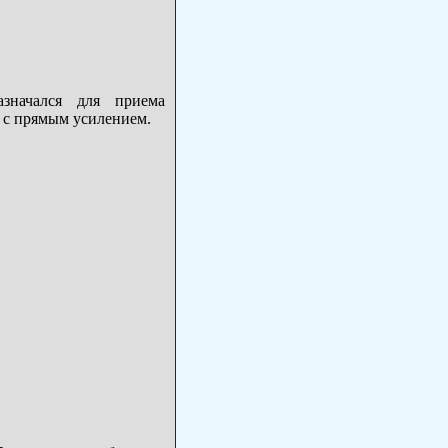
азначался для приема
 с прямым усилением.