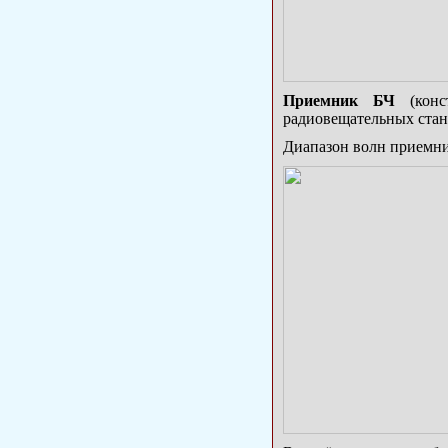
Приемник БЧ
(конс
радиовещательных стан
Диапазон волн приемник