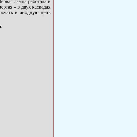
ервая лампа работала в
ертая – в двух каскадах
лючать в анодную цепь
: