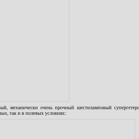
ный, механически очень прочный шестиламповый супергетер
ных, так и в полевых условиях: