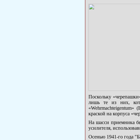
Поскольку «черепашки»
лишь те из них, кот
«Wehrmachteigentum» (
краской на корпуса «че
На шасси приемника б
усилителя, использова
Осенью 1941-го года "