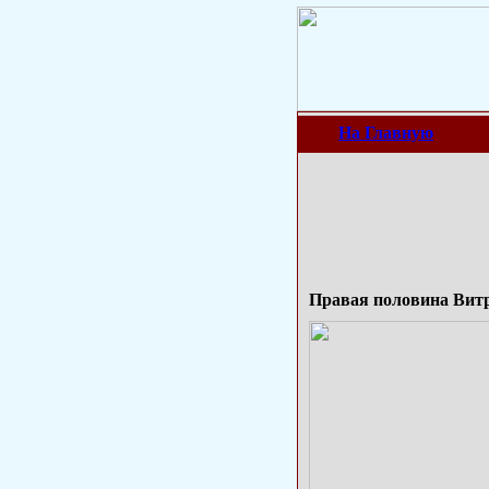
На Главную
Правая половина Ви