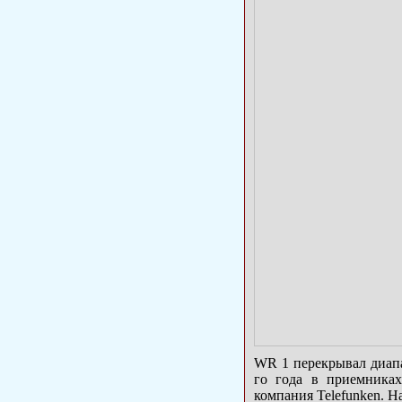
WR 1 перекрывал диапа
го года в приемник
компания Telefunken. 