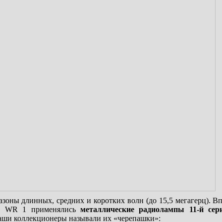
зоны длинных, средних и коротких волн (до 15,5 мегагерц). Вп
ах WR 1 применялись
металлические радиолампы 11-й сер
Наши коллекционеры называли их «черепашки»: