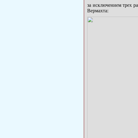
за исключением трех р
Вермахта: