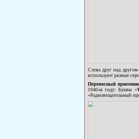
Слева друг над другом
используют разные сер
Переносный приемни
1940-м году: Буквы «
«Радиовещательный пр