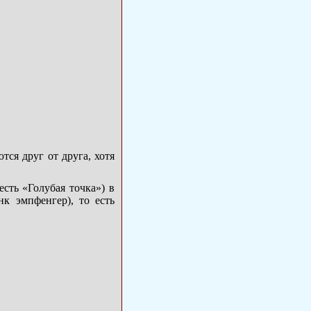
тся друг от друга, хотя
сть «Голубая точка») в
нк эмпфенгер), то есть