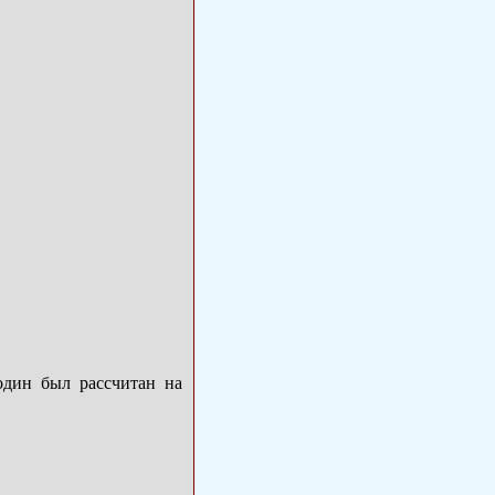
один был рассчитан на