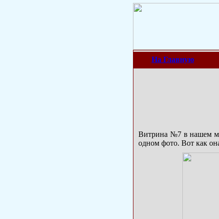
На Главную
Витрина №7 в нашем му
одном фото. Вот как он