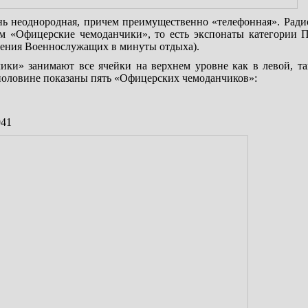
ь неоднородная, причем преимущественно «телефонная». Ради
ном «Офицерские чемоданчики», то есть экспонаты категории 
ения Военнослужащих в минуты отдыха).
ики» занимают все ячейки на верхнем уровне как в левой, та
оловине показаны пять «Офицерских чемоданчиков»:
941