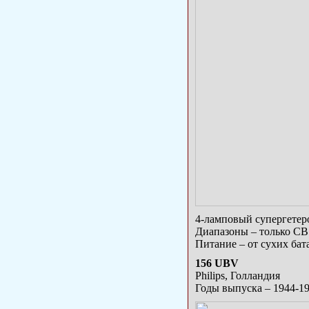
4-ламповый супергетер
Диапазоны – только СВ
Питание – от сухих бат
156 UBV
Philips, Голландия
Годы выпуска – 1944-1