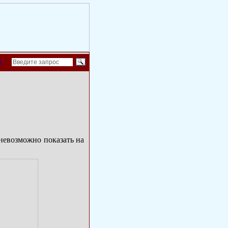
й
невозможно показать на