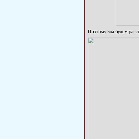
Поэтому мы будем расск