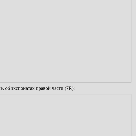
ме, об экспонатах правой части (7R):