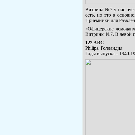
Витрина №7 у нас очен
есть, но это в основ
Приемники для Развлеч
«Офицерские чемоданч
Витрины №7. В левой п
122 ABC
Philips, Голландия
Годы выпуска – 1940-1