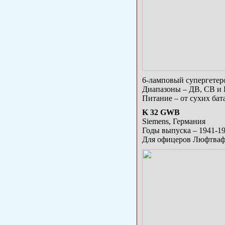
6-ламповый супергетер
Диапазоны – ДВ, СВ и
Питание – от сухих бат
K 32 GWB
Siemens, Германия
Годы выпуска – 1941-1
Для офицеров Люфтва