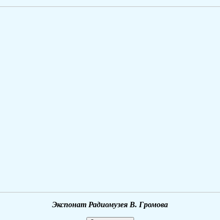
Экспонат Радиомузея В. Громова