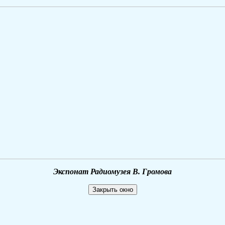
Экспонат Радиомузея В. Громова