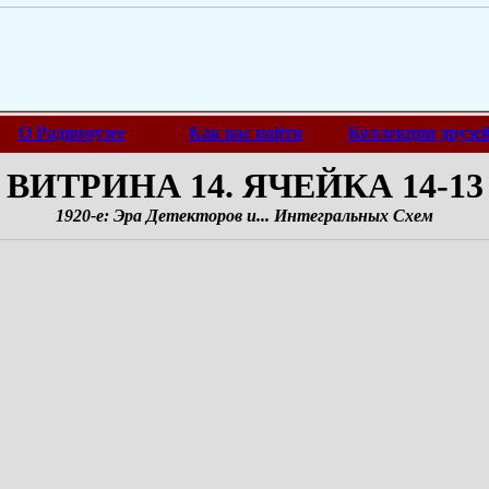
О Радиомузее
Как нас найти
Коллекции друзе
ВИТРИНА 14. ЯЧЕЙКА 14-13
1920-е: Эра Детекторов и... Интегральных Схем