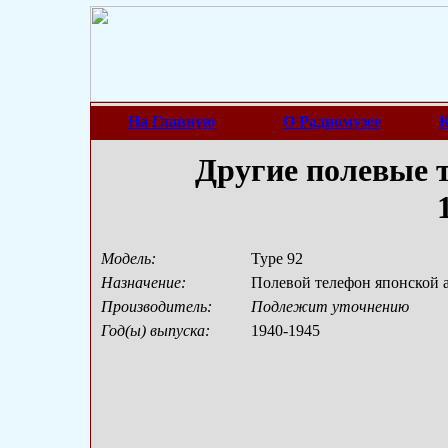
На Главную
О Радиомузее
К
Другие полевые 
Модель:
Type 92
Назначение:
Полевой телефон японской 
Производитель:
Подлежит уточнению
Год(ы) выпуска:
1940-1945