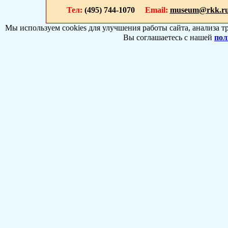
Тел:
(495) 744-1070
Email:
museum@rkk.r
Мы используем cookies для улучшения работы сайта, анализа т
Вы соглашаетесь с нашей
пол