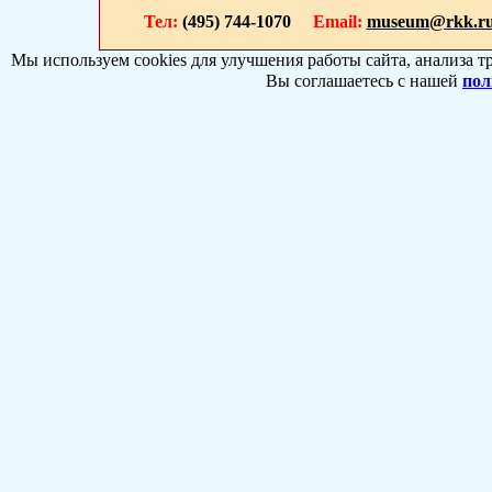
Тел:
(495) 744-1070
Email:
museum@rkk.r
Мы используем cookies для улучшения работы сайта, анализа т
Вы соглашаетесь с нашей
пол