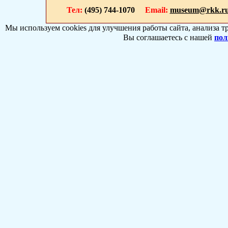
Тел:
(495) 744-1070
Email:
museum@rkk.r
Мы используем cookies для улучшения работы сайта, анализа т
Вы соглашаетесь с нашей
пол