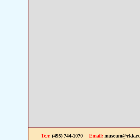
Тел:
(495) 744-1070
Email:
museum@rkk.r